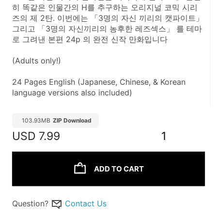
히 똑같은 인물간의 H를 추구하는 오리지널 코믹 시리
즈의 제 2탄. 이번에는 「3명의 자신 끼리의 캣파이트」 
그리고 「3명의 자신끼리의 농후한 레즈섹스」 를 테마
로 그려낸 본편 24p 의 완전 신작 만화입니다
(Adults only!)
24 Pages English (Japanese, Chinese, & Korean 
language versions also included)
103.93MB
ZIP Download
USD
7.99
1
ADD TO CART
Question?
Contact Us