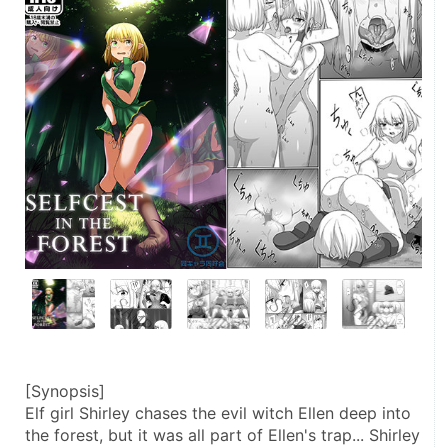
[Synopsis]
Elf girl Shirley chases the evil witch Ellen deep into 
the forest, but it was all part of Ellen's trap... Shirley 